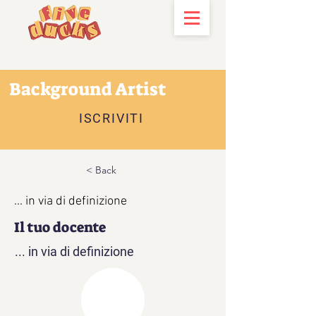
Background Artist
ISCRIVITI
< Back
... in via di definizione
Il tuo docente
... in via di definizione