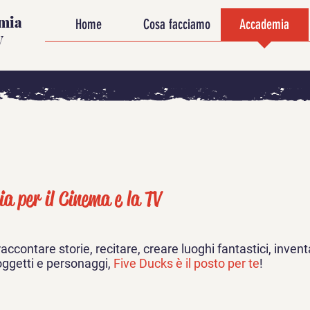
emia
Home
Cosa facciamo
Accademia
V
a per il Cinema e la TV
raccontare storie, recitare, creare luoghi fantastici, inven
ggetti e personaggi,
Five Ducks è il posto per te
!