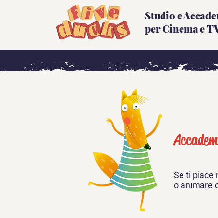
Studio e Accad
per Cinema e T
Accademi
Se ti piace 
o animare o